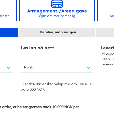
Arrangement-/Arena gave
dresse
Gjør det mer personlig
Se
Betalingsinformasjon
Løs inn på nett
Lever
På e-p
100 NO
Leverin
Norsk
Eller skriv inn ønsket beløp mellom 100 NOK
og 5 000 NOK
 én ordre, er beløpsgrensen totalt 10 000 NOK per