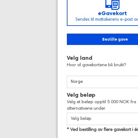
eGavekort
Sendes til mottakerens e-post a
Bestille gave
Velg land
Hvor vil gavekortene bli brukt?
Norge
Velg beløp
Velg et beløp opptil 5 000 NOK fra
alternativene under
Velg beløp
* Ved bestilling av flere gavekort i