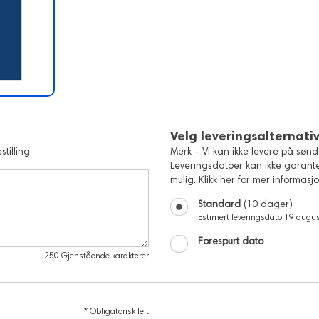
Velg leveringsalternati
stilling
Merk - Vi kan ikke levere på sønd
Leveringsdatoer kan ikke garanter
mulig.
Klikk her for mer informasj
Standard
(10 dager)
Estimert leveringsdato
19 augu
Forespurt dato
250
Gjenstående karakterer
*
Obligatorisk felt