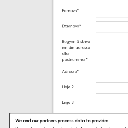
Fornavn
*
Etternavn
*
Begynn å skrive
inn din adresse
eller
postnummer
*
Adresse
*
Linje 2
Linje 3
Poststed
*
We and our partners process data to provide: