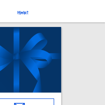
Hjelp?