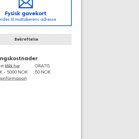
Fysisk gavekort
ndes til mottakerens adresse
Bekreftelse
ingskostnader
ost
klikk her
GRATIS
K - 5000 NOK
50 NOK
gsinformasjon