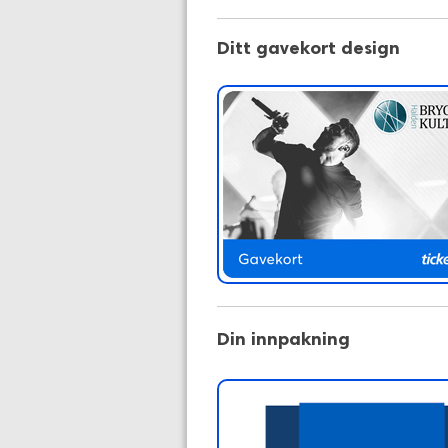
Ditt gavekort design
Din innpakning