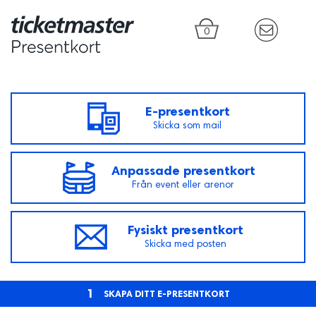
0
E-presentkort
Skicka som mail
Anpassade presentkort
Från event eller arenor
Fysiskt presentkort
Skicka med posten
1
SKAPA DITT E-PRESENTKORT