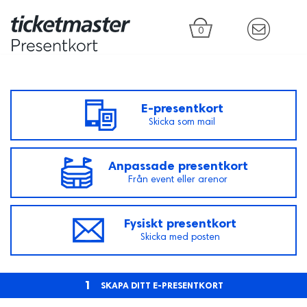
0
E-presentkort
Skicka som mail
Anpassade presentkort
Från event eller arenor
Fysiskt presentkort
Skicka med posten
1
SKAPA DITT E-PRESENTKORT