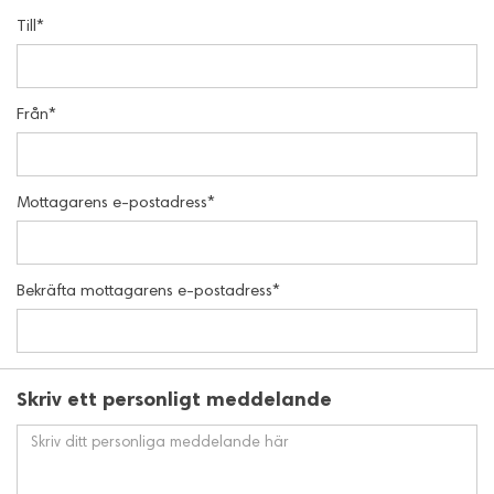
Till*
Från*
Mottagarens e-postadress*
Bekräfta mottagarens e-postadress*
Skriv ett personligt meddelande