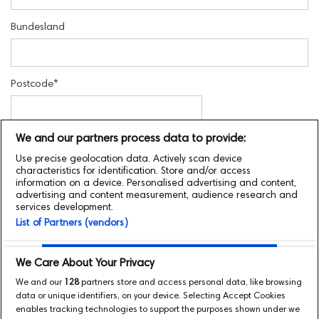
Bundesland
Postcode
*
We and our partners process data to provide:
Adresse suchen
Use precise geolocation data. Actively scan device
characteristics for identification. Store and/or access
Adresse manuell eingeben
information on a device. Personalised advertising and content,
advertising and content measurement, audience research and
services development.
Weiteren Gutschein hinzufügen
List of Partners (vendors)
Weiter zur Zahlungsseite
We Care About Your Privacy
We and our
128
partners store and access personal data, like browsing
data or unique identifiers, on your device. Selecting Accept Cookies
enables tracking technologies to support the purposes shown under we