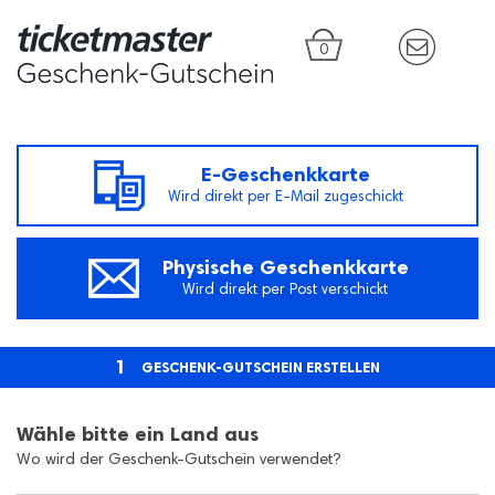
0
E-Geschenkkarte
Wird direkt per E-Mail zugeschickt
Physische Geschenkkarte
Wird direkt per Post verschickt
1
GESCHENK-GUTSCHEIN ERSTELLEN
Wähle bitte ein Land aus
Wo wird der Geschenk-Gutschein verwendet?