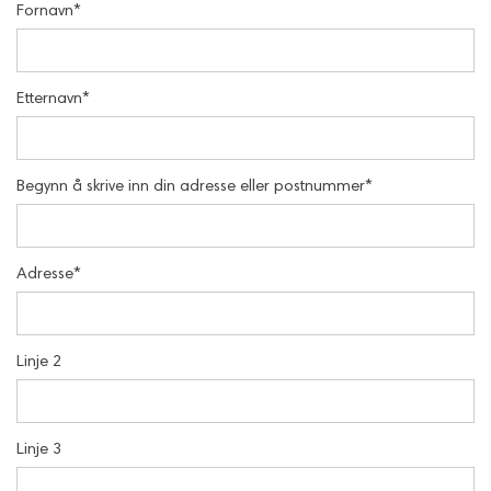
Fornavn
*
Etternavn
*
Begynn å skrive inn din adresse eller postnummer
*
Adresse
*
Linje 2
Linje 3