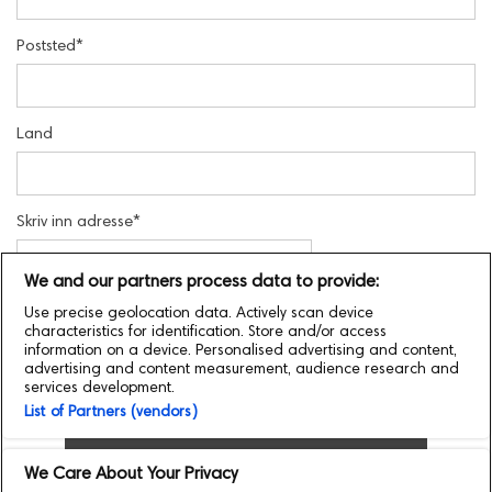
Poststed
*
Land
Skriv inn adresse
*
We and our partners process data to provide:
Use precise geolocation data. Actively scan device
Finn adresse
characteristics for identification. Store and/or access
information on a device. Personalised advertising and content,
Legg inn adresse manuelt
advertising and content measurement, audience research and
services development.
List of Partners (vendors)
Legg til et nytt gavekort
We Care About Your Privacy
Gå til betaling