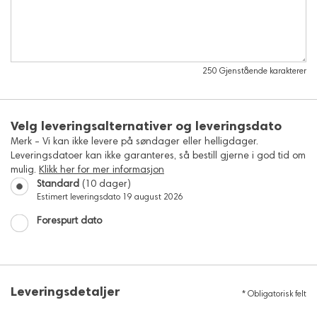
250
Gjenstående karakterer
Velg leveringsalternativer og leveringsdato
Merk - Vi kan ikke levere på søndager eller helligdager.
Leveringsdatoer kan ikke garanteres, så bestill gjerne i god tid om
mulig.
Klikk her for mer informasjon
Standard
(10 dager)
Estimert leveringsdato
19 august 2026
Forespurt dato
Leveringsdetaljer
*
Obligatorisk felt