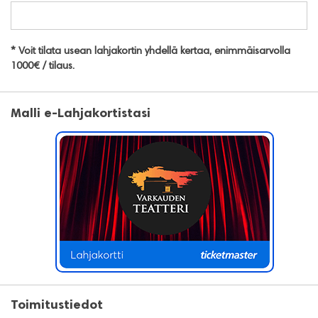
* Voit tilata usean lahjakortin yhdellä kertaa, enimmäisarvolla
1000€ / tilaus.
Malli e-Lahjakortistasi
Toimitustiedot