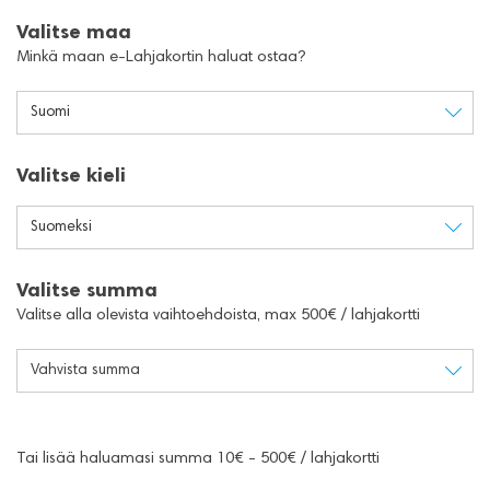
Valitse maa
Minkä maan e-Lahjakortin haluat ostaa?
Suomi
Valitse kieli
Suomeksi
Valitse summa
Valitse alla olevista vaihtoehdoista, max 500€ / lahjakortti
Vahvista summa
Tai lisää haluamasi summa 10€ - 500€ / lahjakortti